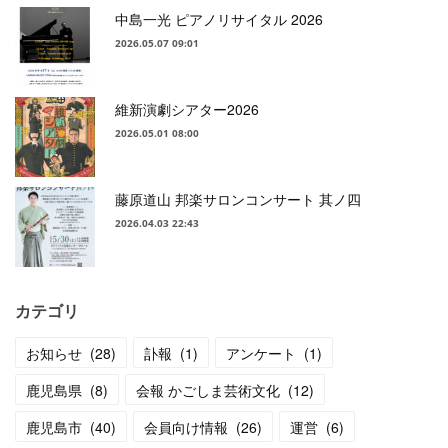
中島一光 ピアノリサイタル 2026
2026.05.07 09:01
維新演劇シアター2026
2026.05.01 08:00
藤原道山 邦楽サロンコンサート 其ノ四
2026.04.03 22:43
カテゴリ
お知らせ
(
28
)
訃報
(
1
)
アンケート
(
1
)
鹿児島県
(
8
)
会報 かごしま芸術文化
(
12
)
鹿児島市
(
40
)
会員向け情報
(
26
)
運営
(
6
)