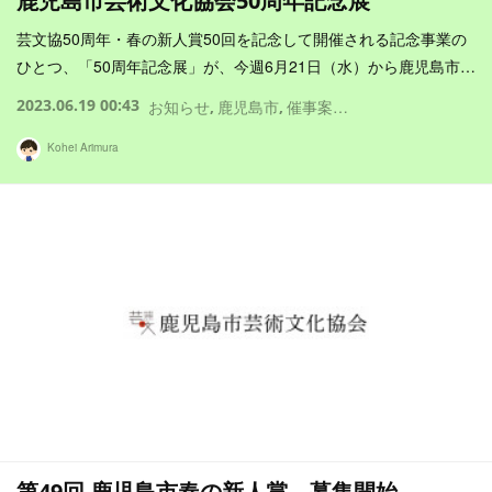
鹿児島市芸術文化協会50周年記念展
芸文協50周年・春の新人賞50回を記念して開催される記念事業の
ひとつ、「50周年記念展」が、今週6月21日（水）から鹿児島市…
2023.06.19 00:43
お知らせ
鹿児島市
催事案内
新人賞
Kohei Arimura
第49回 鹿児島市春の新人賞 募集開始