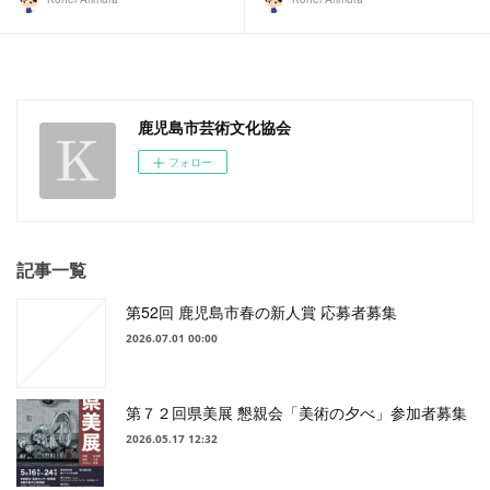
鹿児島市芸術文化協会
フォロー
記事一覧
第52回 鹿児島市春の新人賞 応募者募集
2026.07.01 00:00
第７２回県美展 懇親会「美術の夕べ」参加者募集
2026.05.17 12:32