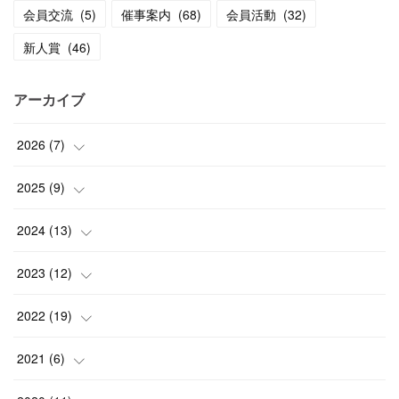
会員交流
(
5
)
催事案内
(
68
)
会員活動
(
32
)
新人賞
(
46
)
アーカイブ
2026
(
7
)
(
1
)
2025
(
9
)
(
3
)
(
1
)
2024
(
13
)
(
2
)
(
3
)
(
1
)
2023
(
12
)
(
1
)
(
1
)
(
5
)
(
2
)
2022
(
19
)
(
4
)
(
1
)
(
1
)
(
2
)
2021
(
6
)
(
2
)
(
4
)
(
3
)