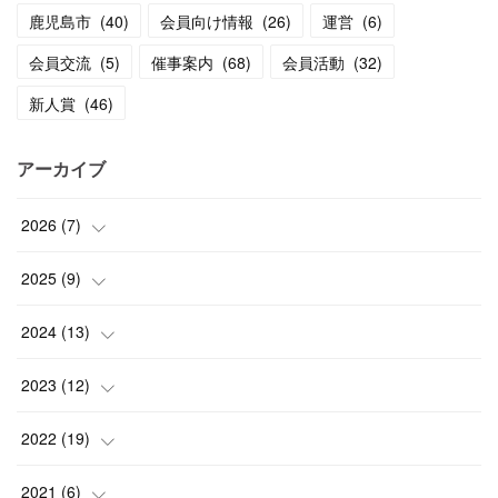
鹿児島市
(
40
)
会員向け情報
(
26
)
運営
(
6
)
会員交流
(
5
)
催事案内
(
68
)
会員活動
(
32
)
新人賞
(
46
)
アーカイブ
2026
(
7
)
(
1
)
2025
(
9
)
(
3
)
(
1
)
2024
(
13
)
(
2
)
(
3
)
(
1
)
2023
(
12
)
(
1
)
(
1
)
(
5
)
(
2
)
2022
(
19
)
(
4
)
(
1
)
(
1
)
(
2
)
2021
(
6
)