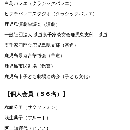
白鳥バレエ（クラシックバレエ）
ヒグチバレエスタジオ（クラシックバレエ）
鹿児島演劇協議会（演劇）
一般社団法人 茶道裏千家淡交会鹿児島支部（茶道）
表千家同門会鹿児島県支部（茶道）
鹿児島県連合華道会（華道）
鹿児島市民劇場（鑑賞）
鹿児島市子ども劇場連絡会（子ども文化）
【個人会員（６６名）】
赤崎公美（サクソフォン）
浅生典子（フルート）
阿世知輝代（ピアノ）