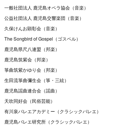
一般社団法人 鹿児島オペラ協会（音楽）
公益社団法人 鹿児島交響楽団（音楽）
久保けんお顕彰会（音楽）
The Songbird of Gospel（ゴスペル）
鹿児島県尺八連盟（邦楽）
鹿児島筑紫会（邦楽）
箏曲筑紫かゆり会（邦楽）
生田流箏曲彌生会（箏・三絃）
鹿児島謡曲連合会（謡曲）
天吹同好会（民俗芸能）
有川泉バレエアカデミー（クラシックバレエ）
鹿児島バレエ研究所（クラシックバレエ）