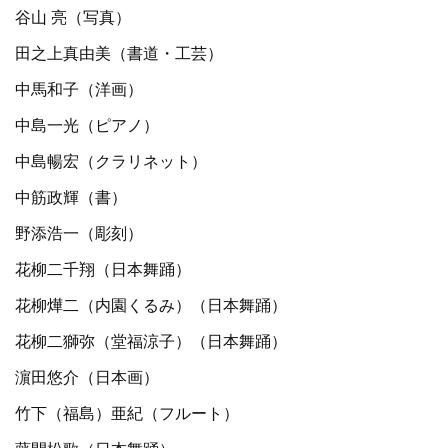
谷山 亮（写真）
田之上真由美（書道・工芸）
中馬和子（洋画）
中島一光（ピアノ）
中島暢宏（クラリネット）
中筋政輝（書）
野添浩一（彫刻）
花柳二千翔（日本舞踊）
花柳燁二（内園くるみ）（日本舞踊）
花柳二獅弥（堂福涼子）（日本舞踊）
濵田悠介（日本画）
竹下（福島）亜紀（フルート）