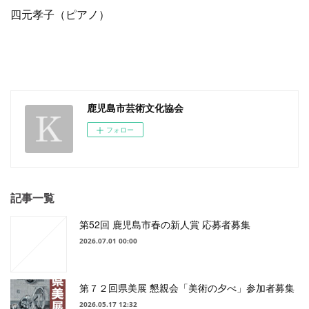
四元孝子（ピアノ）
鹿児島市芸術文化協会
フォロー
記事一覧
第52回 鹿児島市春の新人賞 応募者募集
2026.07.01 00:00
第７２回県美展 懇親会「美術の夕べ」参加者募集
2026.05.17 12:32