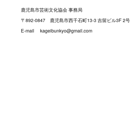
鹿児島市芸術文化協会 事務局
〒892-0847 鹿児島市西千石町13-3 吉留ビル3F 2号
E-mail kageibunkyo@gmail.com