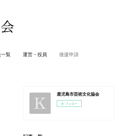
員一覧
運営・役員
後援申請
鹿児島市芸術文化協会
フォロー