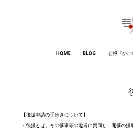
HOME
BLOG
会報『かご
【後援申請の手続きについて】
・後援とは、その催事等の趣旨に賛同し、開催の