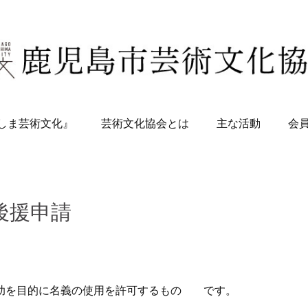
しま芸術文化』
芸術文化協会とは
主な活動
会
後援申請
援助を目的に名義の使用を許可するもの です。