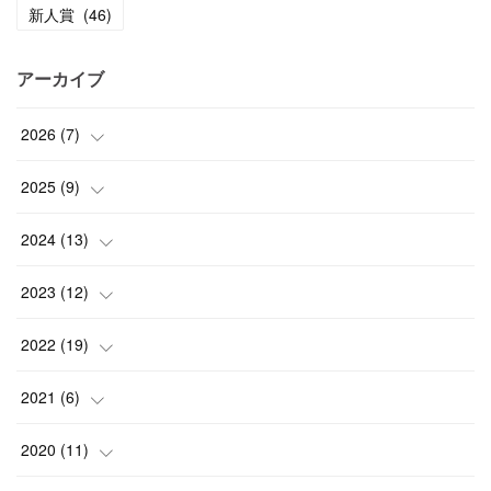
新人賞
(
46
)
アーカイブ
2026
(
7
)
(
1
)
2025
(
9
)
(
3
)
(
1
)
2024
(
13
)
(
2
)
(
3
)
(
1
)
2023
(
12
)
(
1
)
(
1
)
(
5
)
(
2
)
2022
(
19
)
(
4
)
(
1
)
(
1
)
(
2
)
2021
(
6
)
(
2
)
(
4
)
(
3
)
(
2
)
2020
(
11
)