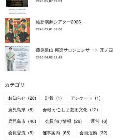
2026.05.07 09:01
維新演劇シアター2026
2026.05.01 08:00
藤原道山 邦楽サロンコンサート 其ノ四
2026.04.03 22:43
カテゴリ
お知らせ
(
28
)
訃報
(
1
)
アンケート
(
1
)
鹿児島県
(
8
)
会報 かごしま芸術文化
(
12
)
鹿児島市
(
40
)
会員向け情報
(
26
)
運営
(
6
)
会員交流
(
5
)
催事案内
(
68
)
会員活動
(
32
)