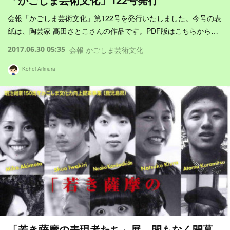
「かごしま芸術文化」122号発行
会報「かごしま芸術文化」第122号を発行いたしました。今号の表
紙は、陶芸家 髙田さとこさんの作品です。PDF版はこちらから…
2017.06.30 05:35
会報 かごしま芸術文化
Kohei Arimura
「若き薩摩の表現者たち」展 間もなく開幕…