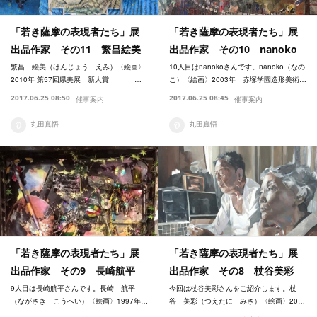
「若き薩摩の表現者たち」展
「若き薩摩の表現者たち」展
出品作家 その11 繁昌絵美
出品作家 その10 nanoko
繁昌 絵美（はんじょう えみ）〈絵画〉
10人目はnanokoさんです。nanoko（なの
2010年 第57回県美展 新人賞 …
こ）〈絵画〉2003年 赤塚学園造形美術…
2017.06.25 08:50
2017.06.25 08:45
催事案内
催事案内
丸田真悟
丸田真悟
「若き薩摩の表現者たち」展
「若き薩摩の表現者たち」展
出品作家 その9 長崎航平
出品作家 その8 杖谷美彩
9人目は長崎航平さんです。長崎 航平
今回は杖谷美彩さんをご紹介します。杖
（ながさき こうへい）〈絵画〉1997年…
谷 美彩（つえたに みさ）〈絵画〉20…