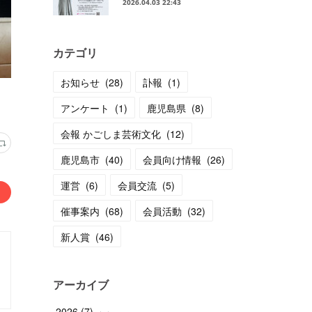
2026.04.03 22:43
カテゴリ
お知らせ
(
28
)
訃報
(
1
)
アンケート
(
1
)
鹿児島県
(
8
)
会報 かごしま芸術文化
(
12
)
鹿児島市
(
40
)
会員向け情報
(
26
)
運営
(
6
)
会員交流
(
5
)
催事案内
(
68
)
会員活動
(
32
)
新人賞
(
46
)
アーカイブ
2026
(
7
)