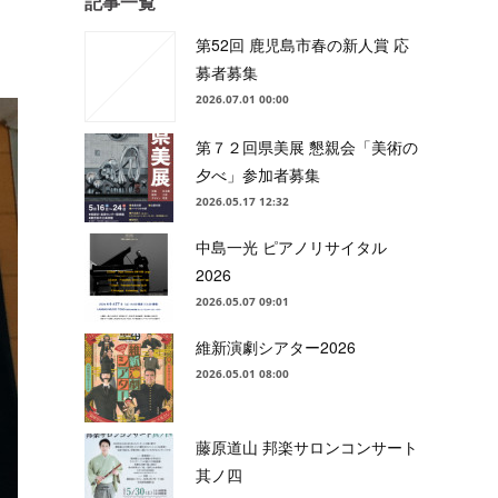
記事一覧
第52回 鹿児島市春の新人賞 応
募者募集
2026.07.01 00:00
第７２回県美展 懇親会「美術の
夕べ」参加者募集
2026.05.17 12:32
中島一光 ピアノリサイタル
2026
2026.05.07 09:01
維新演劇シアター2026
2026.05.01 08:00
藤原道山 邦楽サロンコンサート
其ノ四