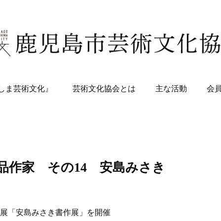
しま芸術文化』
芸術文化協会とは
主な活動
会
品作家 その14 安島みさき
個展「安島みさき書作展」を開催