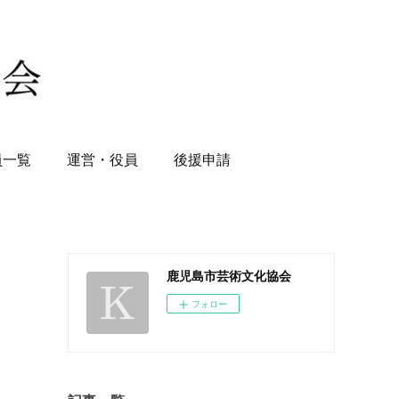
員一覧
運営・役員
後援申請
鹿児島市芸術文化協会
フォロー