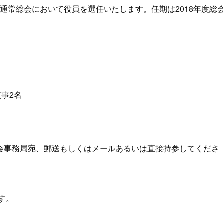
年度通常総会において役員を選任いたします。任期は2018年度総
。
事2名
会事務局宛、郵送もしくはメールあるいは直接持参してくださ
す。