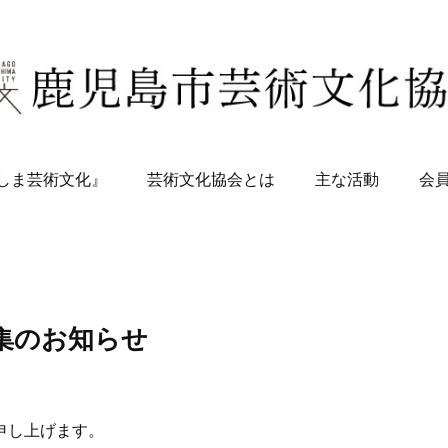
しま芸術文化』
芸術文化協会とは
主な活動
会
募集のお知らせ
礼申し上げます。