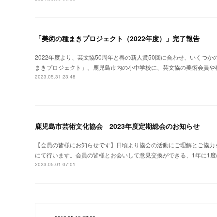
「美術の種まきプロジェクト（2022年度）」完了報告
2022年度より、芸文協50周年と春の新人賞50回に合わせ、いくつ
まきプロジェクト」。鹿児島市内の小中学校に、芸文協の美術会員や
2023.05.31 23:48
鹿児島市芸術文化協会 2023年度定期総会のお知らせ
【会員の皆様にお知らせです】日頃より協会の活動にご理解とご協力を
にて行います。会員の皆様とお会いして意見交換ができる、1年に1
2023.05.01 07:01