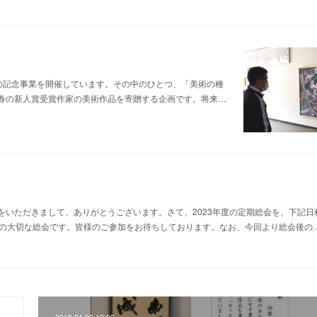
かの記念事業を開催しています。その中のひとつ、「美術の種
春の新人賞受賞作家の美術作品を寄贈する企画です。将来…
いただきまして、ありがとうございます。さて、2023年度の定期総会を、下記日
度の大切な総会です。皆様のご参加をお待ちしております。なお、今回より総会後の
2018.04.09 12:00