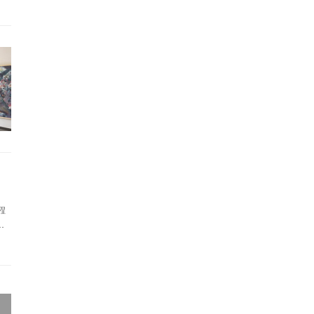
(
1
)
(
1
)
(
1
)
(
3
)
(
1
)
(
1
)
(
1
)
(
2
)
(
1
)
(
1
)
(
18
)
(
1
)
(
2
)
(
2
)
(
1
)
(
1
)
(
1
)
(
5
)
(
1
)
(
1
)
程
…