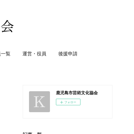
員一覧
運営・役員
後援申請
鹿児島市芸術文化協会
フォロー