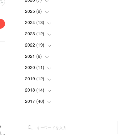
2025
(
9
(
)
1
)
(
3
)
2024
(
13
(
1
)
)
(
2
)
(
3
)
2023
(
12
(
1
)
)
(
1
)
(
1
)
(
5
)
2022
(
19
(
2
)
)
(
4
)
(
1
)
(
1
)
2021
(
6
(
)
2
)
(
2
)
(
4
)
(
3
)
2020
(
11
(
2
)
)
(
2
)
(
1
)
(
2
)
(
1
)
2019
(
12
(
3
)
)
(
2
)
(
2
)
(
3
)
(
1
)
(
1
)
2018
(
14
(
1
)
)
(
1
)
(
3
)
(
2
)
(
1
)
(
1
)
2017
(
40
(
2
)
)
(
1
)
(
3
)
(
2
)
(
3
)
(
2
)
(
3
)
(
2
)
(
1
)
(
2
)
(
2
)
(
1
)
ひ
(
1
)
(
1
)
届…
(
1
)
(
1
)
(
3
)