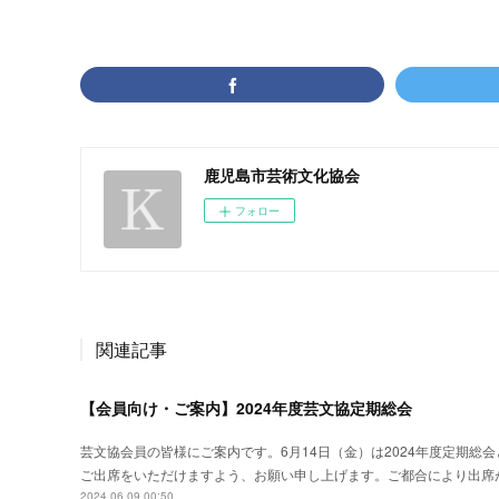
鹿児島市芸術文化協会
フォロー
関連記事
【会員向け・ご案内】2024年度芸文協定期総会
芸文協会員の皆様にご案内です。6月14日（金）は2024年度定期
ご出席をいただけますよう、お願い申し上げます。ご都合により出席
2024.06.09 00:50