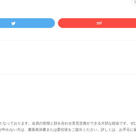
総会となっております。会員の皆様と顔を合わせ意見交換ができる大切な総会です。ぜ
が叶わない方は、書面表決書または委任状をご提出ください。詳しくは、お手元に