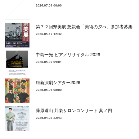
2026.07.01 00:00
第７２回県美展 懇親会「美術の夕べ」参加者募集
2026.05.17 12:32
中島一光 ピアノリサイタル 2026
2026.05.07 09:01
維新演劇シアター2026
2026.05.01 08:00
藤原道山 邦楽サロンコンサート 其ノ四
2026.04.03 22:43