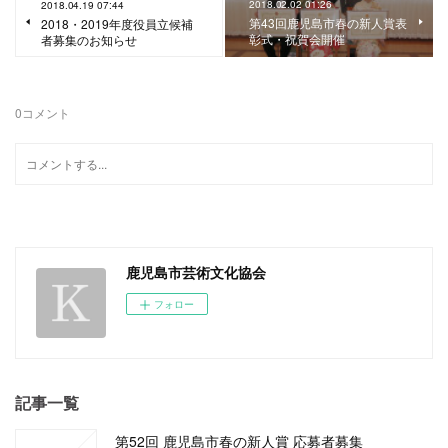
2018.02.02 01:26
2018.04.19 07:44
第43回鹿児島市春の新人賞表
2018・2019年度役員立候補
彰式・祝賀会開催
者募集のお知らせ
0
コメント
鹿児島市芸術文化協会
フォロー
記事一覧
第52回 鹿児島市春の新人賞 応募者募集