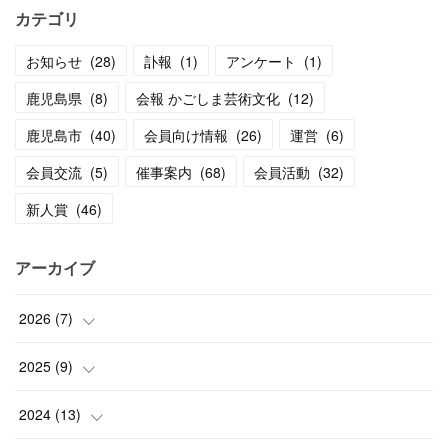
カテゴリ
お知らせ
(
28
)
訃報
(
1
)
アンケート
(
1
)
鹿児島県
(
8
)
会報 かごしま芸術文化
(
12
)
鹿児島市
(
40
)
会員向け情報
(
26
)
運営
(
6
)
会員交流
(
5
)
催事案内
(
68
)
会員活動
(
32
)
新人賞
(
46
)
アーカイブ
2026
(
7
)
(
1
)
2025
(
9
)
(
3
)
(
1
)
2024
(
13
)