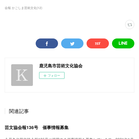
会報 かごしま芸術文化
(
12
)
鹿児島市芸術文化協会
フォロー
関連記事
芸文協会報136号 催事情報募集