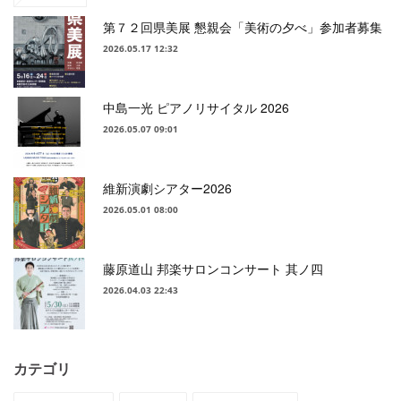
第７２回県美展 懇親会「美術の夕べ」参加者募集
2026.05.17 12:32
中島一光 ピアノリサイタル 2026
2026.05.07 09:01
維新演劇シアター2026
2026.05.01 08:00
藤原道山 邦楽サロンコンサート 其ノ四
2026.04.03 22:43
カテゴリ