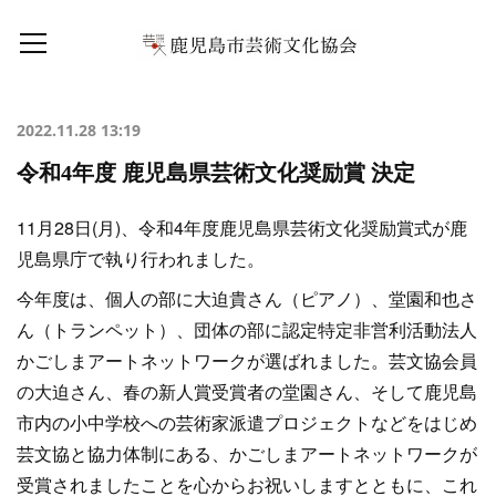
2022.11.28 13:19
令和4年度 鹿児島県芸術文化奨励賞 決定
11月28日(月)、令和4年度鹿児島県芸術文化奨励賞式が鹿
児島県庁で執り行われました。
今年度は、個人の部に大迫貴さん（ピアノ）、堂園和也さ
ん（トランペット）、団体の部に認定特定非営利活動法人
かごしまアートネットワークが選ばれました。芸文協会員
の大迫さん、春の新人賞受賞者の堂園さん、そして鹿児島
市内の小中学校への芸術家派遣プロジェクトなどをはじめ
芸文協と協力体制にある、かごしまアートネットワークが
受賞されましたことを心からお祝いしますとともに、これ