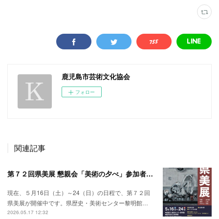
鹿児島市芸術文化協会
フォロー
関連記事
第７２回県美展 懇親会「美術の夕べ」参加者募集
現在、５月16日（土）～24（日）の日程で、第７２回
県美展が開催中です。県歴史・美術センター黎明館…
2026.05.17 12:32