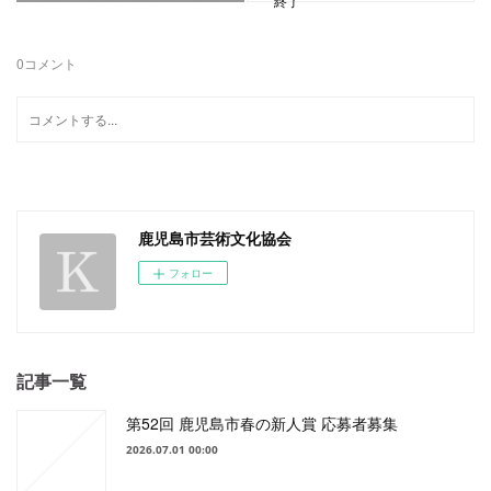
終了
0
コメント
鹿児島市芸術文化協会
フォロー
記事一覧
第52回 鹿児島市春の新人賞 応募者募集
2026.07.01 00:00