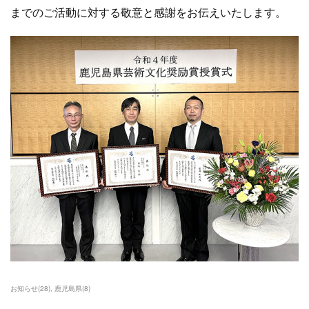
までのご活動に対する敬意と感謝をお伝えいたします。
お知らせ
(
28
)
鹿児島県
(
8
)