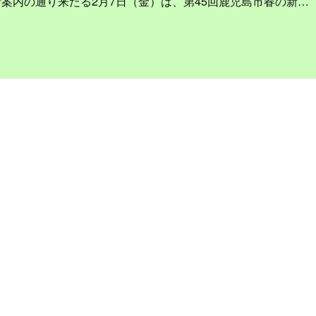
案内の通り来たる2月7日（金）は、第45回鹿児島市春の新…