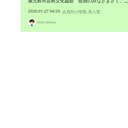
鹿児島市芸術文化協会 会員のみなさまさて、ご
2020.01.27 04:28
会員向け情報
新人賞
Kohei Arimura