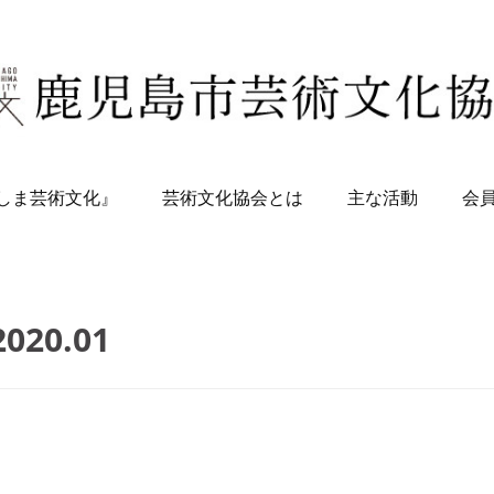
しま芸術文化』
芸術文化協会とは
主な活動
会
2020
.
01