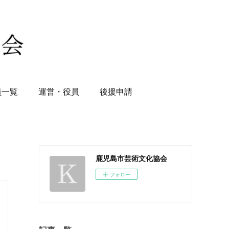
員一覧
運営・役員
後援申請
鹿児島市芸術文化協会
フォロー