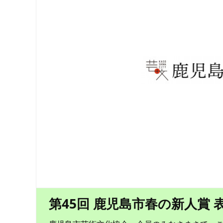
第45回 鹿児島市春の新人賞