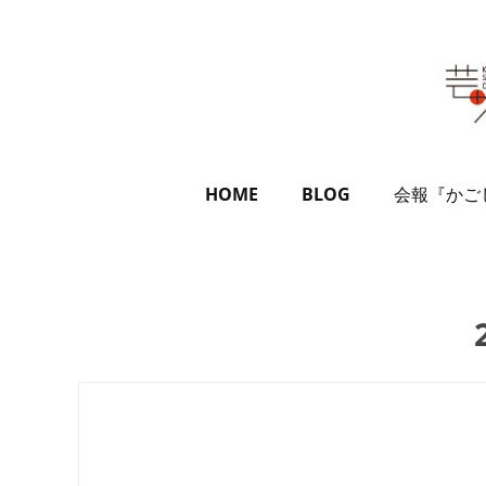
HOME
BLOG
会報『かご