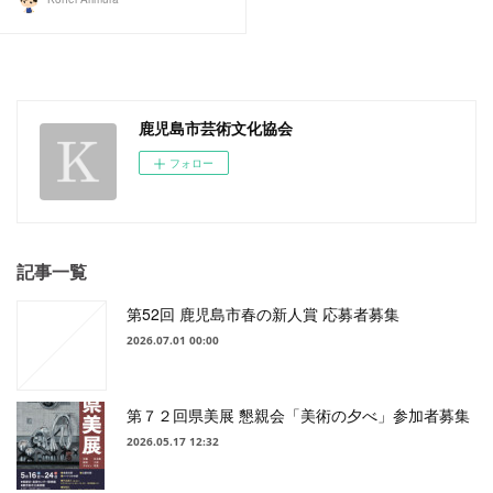
鹿児島市芸術文化協会
フォロー
記事一覧
第52回 鹿児島市春の新人賞 応募者募集
2026.07.01 00:00
第７２回県美展 懇親会「美術の夕べ」参加者募集
2026.05.17 12:32