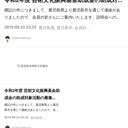
標記の件につきまして、鹿児島県より鹿児島市を通じて連絡があ
りましたので、会員の皆さんにご案内いたします。説明会への…
2019.09.23 23:33
鹿児島県
鹿児島市
会員向け情報
Kohei Arimura
令和2年度 芸術文化振興基金助
成金の助成対象活動の募集…
標記の件につきまして、鹿児島県より鹿児
島市を通じて連絡がありましたので、会…
鹿
児島県
2019.09.23 23:33
鹿児島市
会員向け情報
Kohei Arimura