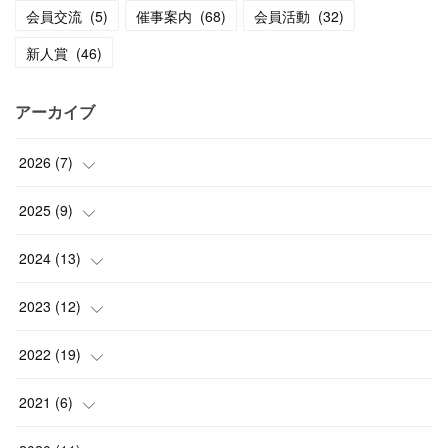
会員交流
(
5
)
催事案内
(
68
)
会員活動
(
32
)
新人賞
(
46
)
アーカイブ
2026
(
7
)
(
1
)
2025
(
9
)
(
3
)
(
1
)
2024
(
13
)
(
2
)
(
3
)
(
1
)
2023
(
12
)
(
1
)
(
1
)
(
5
)
(
2
)
2022
(
19
)
(
4
)
(
1
)
(
1
)
(
2
)
2021
(
6
)
(
2
)
(
4
)
(
3
)