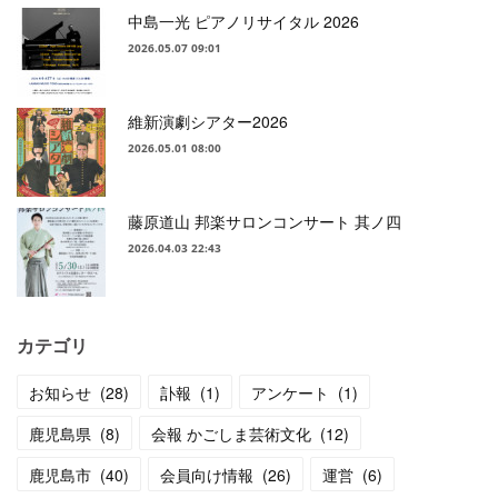
中島一光 ピアノリサイタル 2026
2026.05.07 09:01
維新演劇シアター2026
2026.05.01 08:00
藤原道山 邦楽サロンコンサート 其ノ四
2026.04.03 22:43
カテゴリ
お知らせ
(
28
)
訃報
(
1
)
アンケート
(
1
)
鹿児島県
(
8
)
会報 かごしま芸術文化
(
12
)
鹿児島市
(
40
)
会員向け情報
(
26
)
運営
(
6
)