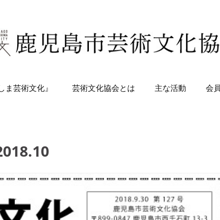
しま芸術文化』
芸術文化協会とは
主な活動
会
2018
.
10