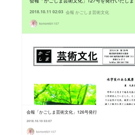
会報「かごしま芸術文化」127号を発行いたしま
2018.10.11 02:03
会報 かごしま芸術文化
komorebi1107
会報「かごしま芸術文化」126号発行
2018.10.10 03:07
komorebi1107