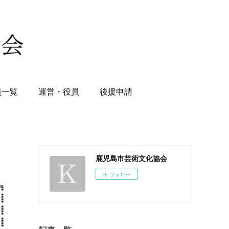
員一覧
運営・役員
後援申請
鹿児島市芸術文化協会
フォロー