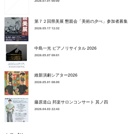
2026.07.01 00:00
第７２回県美展 懇親会「美術の夕べ」参加者募集
2026.05.17 12:32
中島一光 ピアノリサイタル 2026
2026.05.07 09:01
維新演劇シアター2026
2026.05.01 08:00
藤原道山 邦楽サロンコンサート 其ノ四
2026.04.03 22:43