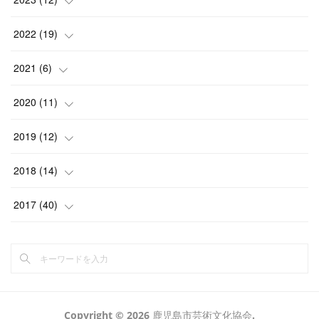
(
1
)
(
1
)
(
5
)
(
2
)
2022
(
19
)
(
4
)
(
1
)
(
1
)
(
2
)
2021
(
6
)
(
2
)
(
4
)
(
3
)
(
2
)
2020
(
11
)
(
2
)
(
1
)
(
2
)
(
1
)
(
3
)
2019
(
12
)
(
2
)
(
2
)
(
3
)
(
1
)
(
1
)
(
1
)
2018
(
14
)
(
1
)
(
3
)
(
2
)
(
1
)
(
1
)
(
2
)
2017
(
40
)
(
1
)
(
3
)
(
2
)
(
3
)
(
2
)
(
3
)
(
2
)
(
1
)
(
2
)
(
2
)
(
1
)
(
1
)
(
1
)
(
1
)
(
1
)
(
3
)
Copyright ©
2026
鹿児島市芸術文化協会
.