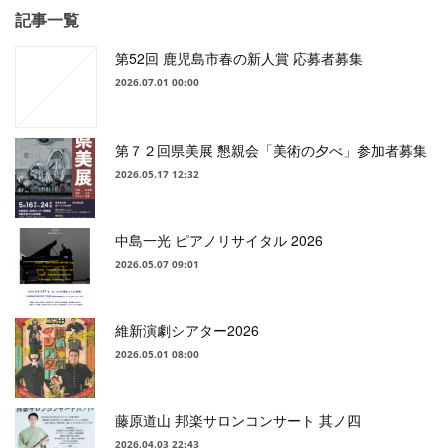
記事一覧
第52回 鹿児島市春の新人賞 応募者募集
2026.07.01 00:00
第７２回県美展 懇親会「美術の夕べ」参加者募集
2026.05.17 12:32
中島一光 ピアノリサイタル 2026
2026.05.07 09:01
維新演劇シアター2026
2026.05.01 08:00
藤原道山 邦楽サロンコンサート 其ノ四
2026.04.03 22:43