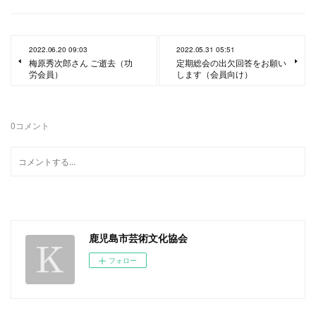
2022.06.20 09:03
2022.05.31 05:51
梅原秀次郎さん ご逝去（功
定期総会の出欠回答をお願い
労会員）
します（会員向け）
0
コメント
鹿児島市芸術文化協会
フォロー