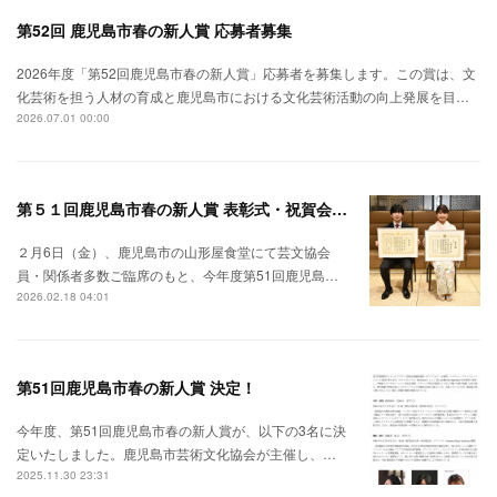
第52回 鹿児島市春の新人賞 応募者募集
2026年度「第52回鹿児島市春の新人賞」応募者を募集します。この賞は、文
化芸術を担う人材の育成と鹿児島市における文化芸術活動の向上発展を目…
2026.07.01 00:00
第５１回鹿児島市春の新人賞 表彰式・祝賀会 開催
２月6日（金）、鹿児島市の山形屋食堂にて芸文協会
員・関係者多数ご臨席のもと、今年度第51回鹿児島…
2026.02.18 04:01
第51回鹿児島市春の新人賞 決定！
今年度、第51回鹿児島市春の新人賞が、以下の3名に決
定いたしました。鹿児島市芸術文化協会が主催し、…
2025.11.30 23:31