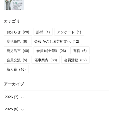
カテゴリ
お知らせ
(
28
)
訃報
(
1
)
アンケート
(
1
)
鹿児島県
(
8
)
会報 かごしま芸術文化
(
12
)
鹿児島市
(
40
)
会員向け情報
(
26
)
運営
(
6
)
会員交流
(
5
)
催事案内
(
68
)
会員活動
(
32
)
新人賞
(
46
)
アーカイブ
2026
(
7
)
(
1
)
2025
(
9
)