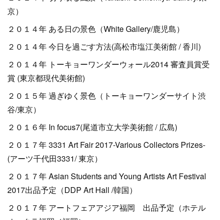
京）
２０１４年 ある日の景色（White Gallery/鹿児島）
２０１４年 今日を過ごす方法(高松市塩江美術館 / 香川)
２０１４年 トーキョーワンダーウォール2014 審査員賞受
賞 (東京都現代美術館)
２０１５年 過ぎゆく景色（トーキョーワンダーサイト渋
谷/東京）
２０１６年 In focus7(尾道市立大学美術館 / 広島)
２０１７年 3331 Art Fair 2017-Various Collectors Prizes-
(アーツ千代田3331/ 東京）
２０１７年 Asian Students and Young Artists Art Festival
2017出品予定（DDP Art Hall /韓国）
２０１７年 アートフェアアジア福岡 出品予定（ホテル