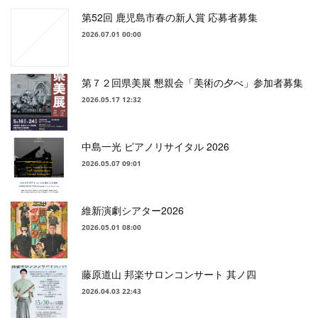
第52回 鹿児島市春の新人賞 応募者募集
2026.07.01 00:00
第７２回県美展 懇親会「美術の夕べ」参加者募集
2026.05.17 12:32
中島一光 ピアノリサイタル 2026
2026.05.07 09:01
維新演劇シアター2026
2026.05.01 08:00
藤原道山 邦楽サロンコンサート 其ノ四
2026.04.03 22:43