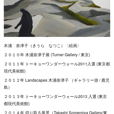
木浦 奈津子（きうら なつこ）〈絵画〉
２０１０年 木浦奈津子展 (Turner Gallery / 東京)
２０１１年 トーキョーワンダーウォール2011入選 (東京都
現代美術館)
２０１２年 Landscapes 木浦奈津子 （ギャラリー游 / 鹿児
島）
２０１３年 トーキョーワンダーウォール2013 入選 (東京
都現代美術館)
２０１４年 切り取る風景（Takashi Somemiya Gallery/東