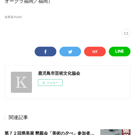
オークラ福岡／福岡）
催事案内
(
68
)
鹿児島市芸術文化協会
フォロー
関連記事
第７２回県美展 懇親会「美術の夕べ」参加者募集