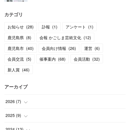
カテゴリ
お知らせ
(
28
)
訃報
(
1
)
アンケート
(
1
)
鹿児島県
(
8
)
会報 かごしま芸術文化
(
12
)
鹿児島市
(
40
)
会員向け情報
(
26
)
運営
(
6
)
会員交流
(
5
)
催事案内
(
68
)
会員活動
(
32
)
新人賞
(
46
)
アーカイブ
2026
(
7
)
(
1
)
2025
(
9
)
(
3
)
(
1
)
2024
(
13
)