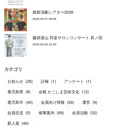
維新演劇シアター2026
2026.05.01 08:00
藤原道山 邦楽サロンコンサート 其ノ四
2026.04.03 22:43
カテゴリ
お知らせ
(
28
)
訃報
(
1
)
アンケート
(
1
)
鹿児島県
(
8
)
会報 かごしま芸術文化
(
12
)
鹿児島市
(
40
)
会員向け情報
(
26
)
運営
(
6
)
会員交流
(
5
)
催事案内
(
68
)
会員活動
(
32
)
新人賞
(
46
)