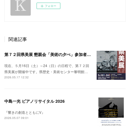
フォロー
関連記事
第７２回県美展 懇親会「美術の夕べ」参加者募集
現在、５月16日（土）～24（日）の日程で、第７２回
県美展が開催中です。県歴史・美術センター黎明館…
2026.05.17 12:32
中島一光 ピアノリサイタル 2026
『響きの創造とともにⅤ』
2026.05.07 09:01