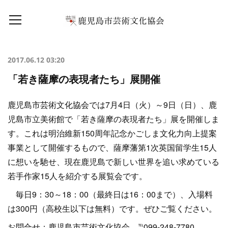
2017.06.12 03:20
「若き薩摩の表現者たち」展開催
鹿児島市芸術文化協会では7月4日（火）～9日（日）、鹿
児島市立美術館で「若き薩摩の表現者たち」展を開催しま
す。これは明治維新150周年記念かごしま文化力向上提案
事業として開催するもので、薩摩藩第1次英国留学生15人
に想いを馳せ、現在鹿児島で新しい世界を追い求めている
若手作家15人を紹介する展覧会です。
毎日9：30～18：00（最終日は16：00まで）、入場料
は300円（高校生以下は無料）です。ぜひご覧ください。
お問合せ：鹿児島市芸術文化協会 ℡099-248-7780