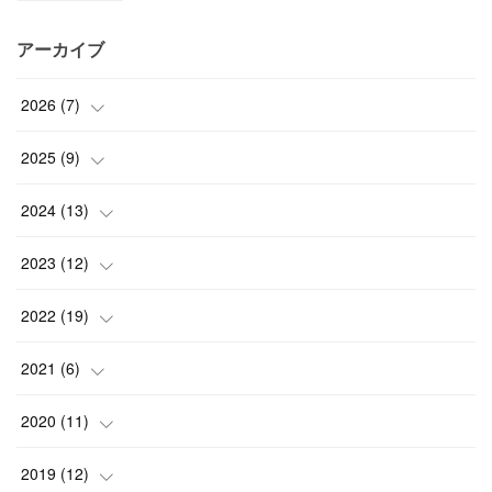
アーカイブ
2026
(
7
)
(
1
)
2025
(
9
)
(
3
)
(
1
)
2024
(
13
)
(
2
)
(
3
)
(
1
)
2023
(
12
)
(
1
)
(
1
)
(
5
)
(
2
)
2022
(
19
)
(
4
)
(
1
)
(
1
)
(
2
)
2021
(
6
)
(
2
)
(
4
)
(
3
)
(
2
)
2020
(
11
)
(
2
)
(
1
)
(
2
)
(
1
)
(
3
)
2019
(
12
)