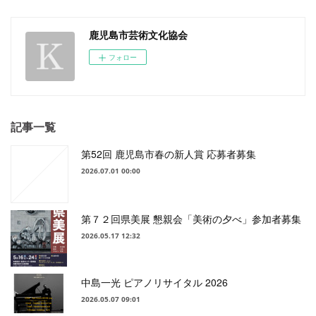
鹿児島市芸術文化協会
フォロー
記事一覧
第52回 鹿児島市春の新人賞 応募者募集
2026.07.01 00:00
第７２回県美展 懇親会「美術の夕べ」参加者募集
2026.05.17 12:32
中島一光 ピアノリサイタル 2026
2026.05.07 09:01