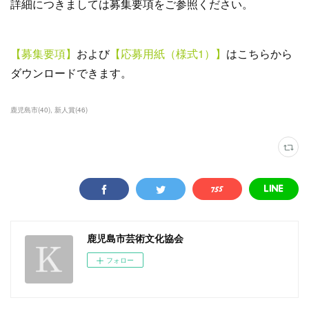
詳細につきましては募集要項をご参照ください。
【募集要項】
および
【応募用紙（様式1）】
はこちらから
ダウンロードできます。
鹿児島市
(
40
)
新人賞
(
46
)
鹿児島市芸術文化協会
フォロー