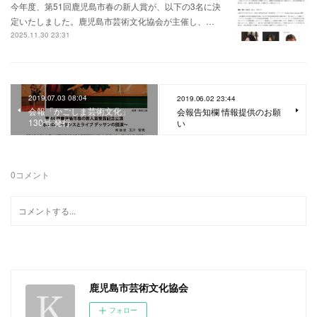
今年度、第51回鹿児島市春の新人賞が、以下の3名に決
定いたしました。鹿児島市芸術文化協会が主催し、…
2025.11.30 23:31
2019.07.03 08:04
2019.06.02 23:44
会報「かごしま芸術文化」
会報告知欄 情報提供のお願
130号 発行
い
0
コメント
鹿児島市芸術文化協会
フォロー