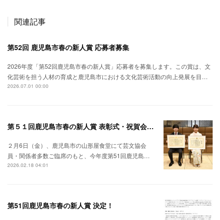
関連記事
第52回 鹿児島市春の新人賞 応募者募集
2026年度「第52回鹿児島市春の新人賞」応募者を募集します。この賞は、文
化芸術を担う人材の育成と鹿児島市における文化芸術活動の向上発展を目…
2026.07.01 00:00
第５１回鹿児島市春の新人賞 表彰式・祝賀会 開催
２月6日（金）、鹿児島市の山形屋食堂にて芸文協会
員・関係者多数ご臨席のもと、今年度第51回鹿児島…
2026.02.18 04:01
第51回鹿児島市春の新人賞 決定！