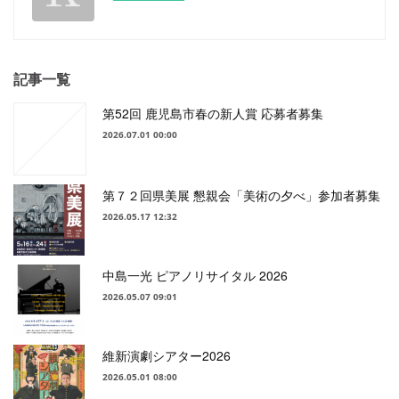
記事一覧
第52回 鹿児島市春の新人賞 応募者募集
2026.07.01 00:00
第７２回県美展 懇親会「美術の夕べ」参加者募集
2026.05.17 12:32
中島一光 ピアノリサイタル 2026
2026.05.07 09:01
維新演劇シアター2026
2026.05.01 08:00