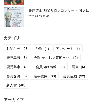
藤原道山 邦楽サロンコンサート 其ノ四
2026.04.03 22:43
カテゴリ
お知らせ
(
28
)
訃報
(
1
)
アンケート
(
1
)
鹿児島県
(
8
)
会報 かごしま芸術文化
(
12
)
鹿児島市
(
40
)
会員向け情報
(
26
)
運営
(
6
)
会員交流
(
5
)
催事案内
(
68
)
会員活動
(
32
)
新人賞
(
46
)
アーカイブ